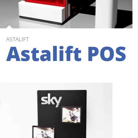
ASTALIFT
Astalift POS