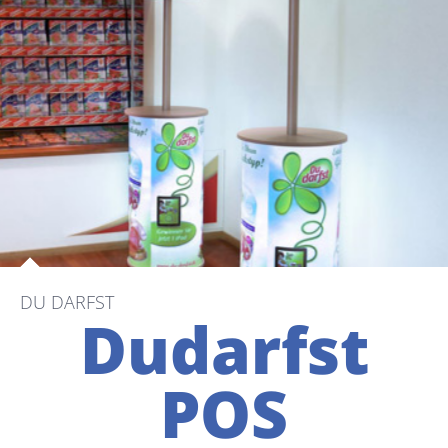
DU DARFST
Dudarfst
POS