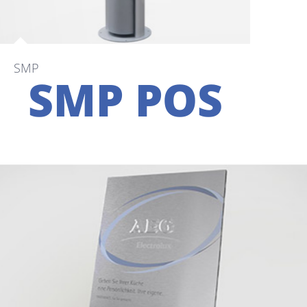
SMP
SMP POS