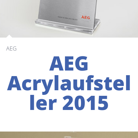
AEG
AEG
Acrylaufstel
ler 2015