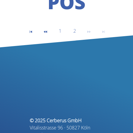
POS
1
2
© 2025 Cerberus GmbH
Vitalisstrasse 96 · 50827 Köln