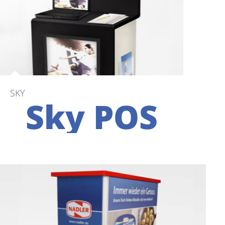
SKY
Sky POS