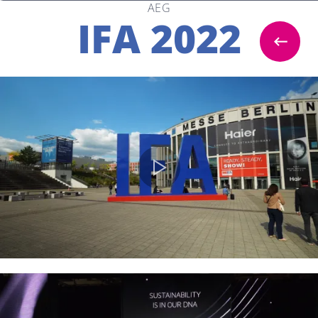
AEG
IFA 2022