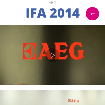
AEG
IFA 2014